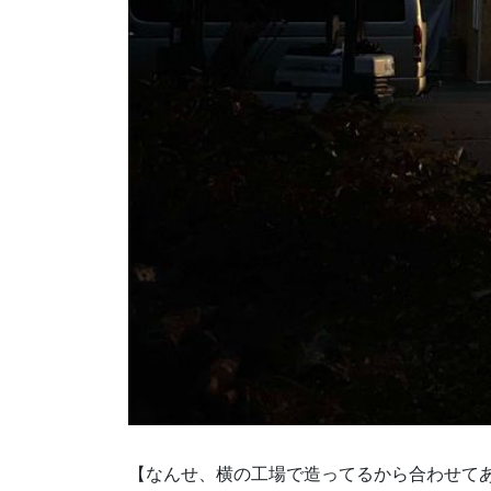
【なんせ、横の工場で造ってるから合わせて