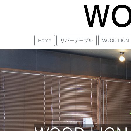
Home
リバーテーブル
WOOD LION