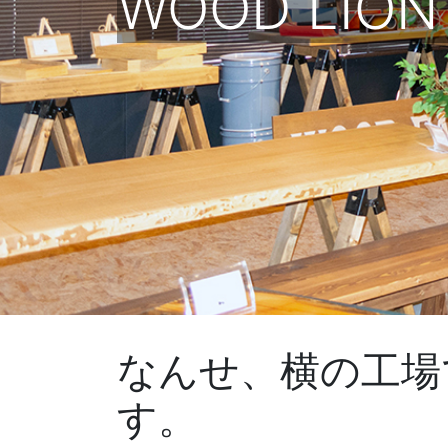
WOOD LION 
なんせ、横の工場
す。