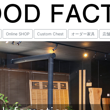
Online SHOP
Custom Chest
オーダー家具
店