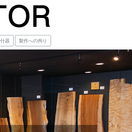
舗什器
製作への拘り